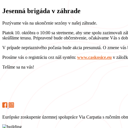
Jesenná brigáda v záhrade
Pozývame vás na ukončenie sezóny v našej záhrade.
Piatok 10. októbra o 10:00 sa stretneme, aby sme spolu zazimovali záh
skrášlime terasu. Pripravené bude občerstvenie, očakávame Vás s dobr
V prípade nepriaznivého počasia bude akcia presunutá. O zmene vás
Prosíme vás o registráciu cez náš systém:
www.caskosice.eu
v zálo
Tešíme sa na vás!
Európske zoskupenie územnej spolupráce Via Carpatia s ručením o