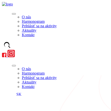
O nás
Harmonogram
Prihlásiť sa na aktivity
Aktuality
Kontakt
O nás
Harmonogram
Prihlásiť sa na aktivity
Aktuality
Kontakt
SK