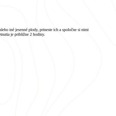
ebo iné jesenné plody, prineste ich a spoločne si nimi
nutia je približne 2 hodiny.