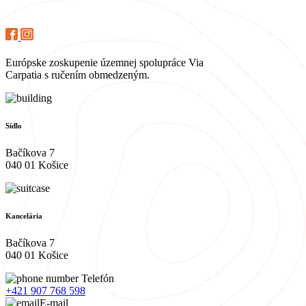
Európske zoskupenie územnej spolupráce Via
Carpatia s ručením obmedzeným.
Sídlo
Bačíkova 7
040 01 Košice
Kancelária
Bačíkova 7
040 01 Košice
Telefón
+421 907 768 598
E-mail