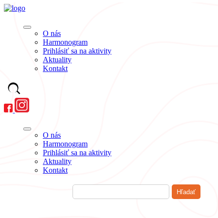
O nás
Harmonogram
Prihlásiť sa na aktivity
Aktuality
Kontakt
O nás
Harmonogram
Prihlásiť sa na aktivity
Aktuality
Kontakt