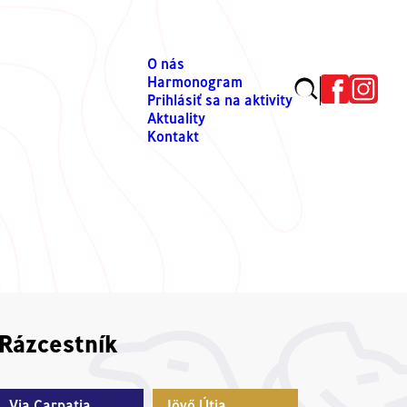
O nás
Harmonogram
Prihlásiť sa na aktivity
Aktuality
Kontakt
Rázcestník
Via Carpatia
Jövő Útja