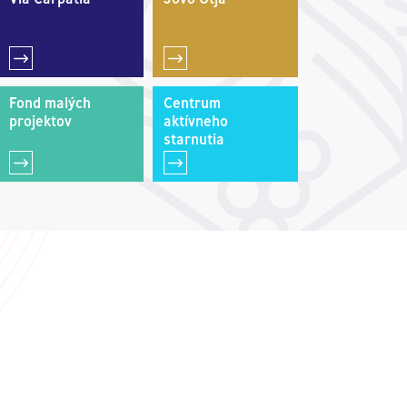
Fond malých
Centrum
projektov
aktívneho
starnutia