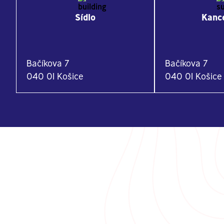
Sídlo
Kance
Bačíkova 7
Bačíkova 7
040 01 Košice
040 01 Košice