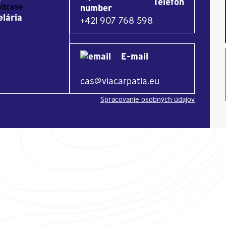
Telefón
lária
+421 907 768 598
E-mail
cas@viacarpatia.eu
Spracovanie osobných údajov