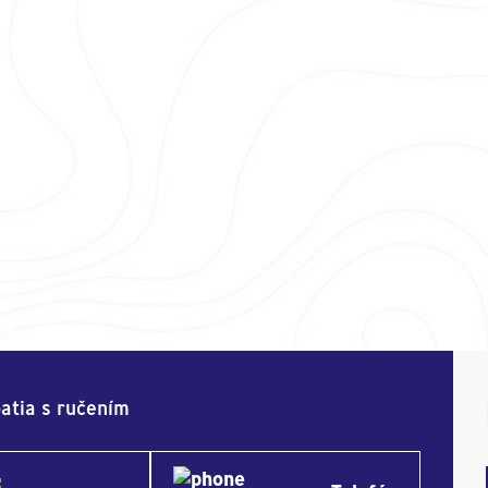
atia s ručením