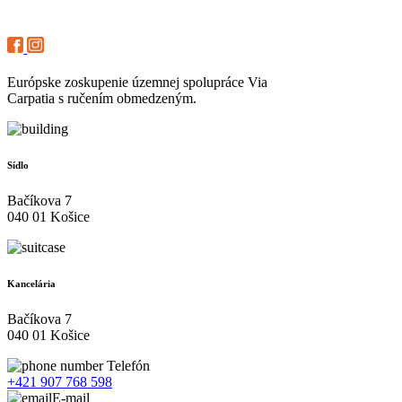
Európske zoskupenie územnej spolupráce Via
Carpatia s ručením obmedzeným.
Sídlo
Bačíkova 7
040 01 Košice
Kancelária
Bačíkova 7
040 01 Košice
Telefón
+421 907 768 598
E-mail