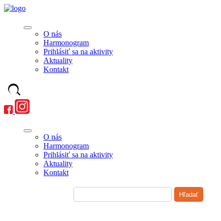
O nás
Harmonogram
Prihlásiť sa na aktivity
Aktuality
Kontakt
O nás
Harmonogram
Prihlásiť sa na aktivity
Aktuality
Kontakt