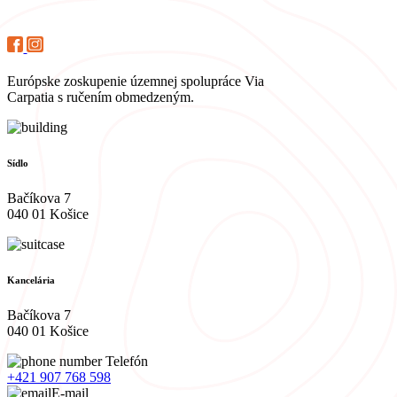
Európske zoskupenie územnej spolupráce Via
Carpatia s ručením obmedzeným.
Sídlo
Bačíkova 7
040 01 Košice
Kancelária
Bačíkova 7
040 01 Košice
Telefón
+421 907 768 598
E-mail