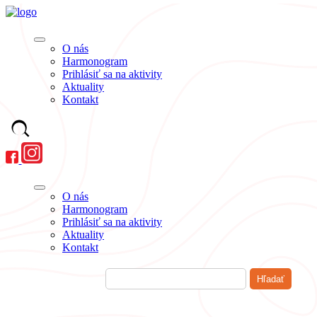
O nás
Harmonogram
Prihlásiť sa na aktivity
Aktuality
Kontakt
O nás
Harmonogram
Prihlásiť sa na aktivity
Aktuality
Kontakt