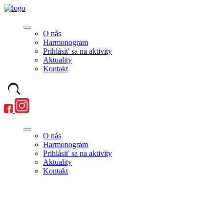
O nás
Harmonogram
Prihlásiť sa na aktivity
Aktuality
Kontakt
O nás
Harmonogram
Prihlásiť sa na aktivity
Aktuality
Kontakt