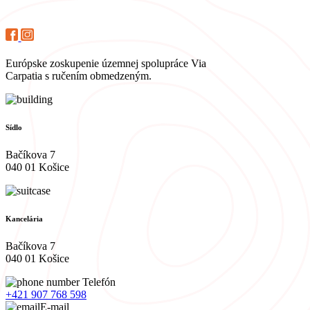
Európske zoskupenie územnej spolupráce Via
Carpatia s ručením obmedzeným.
Sídlo
Bačíkova 7
040 01 Košice
Kancelária
Bačíkova 7
040 01 Košice
Telefón
+421 907 768 598
E-mail