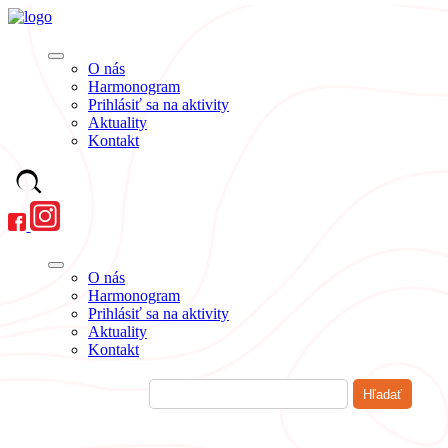
O nás
Harmonogram
Prihlásiť sa na aktivity
Aktuality
Kontakt
O nás
Harmonogram
Prihlásiť sa na aktivity
Aktuality
Kontakt