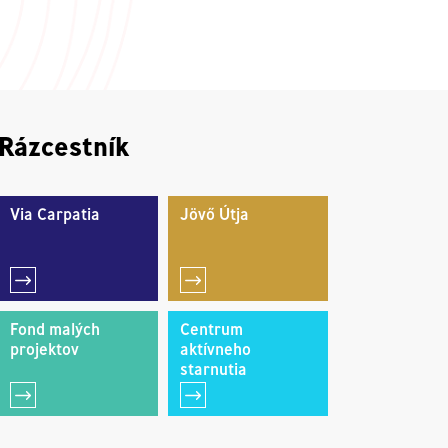
Rázcestník
Via Carpatia
Jövő Útja
Fond malých
Centrum
projektov
aktívneho
starnutia