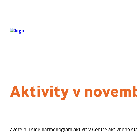
Aktivity v novem
Zverejnili sme harmonogram aktivít v Centre aktívneho sta