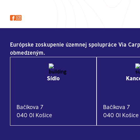
Európske zoskupenie územnej spolupráce Via Carp
obmedzeným.
Sídlo
Kance
Bačíkova 7
Bačíkova 7
040 01 Košice
040 01 Košice