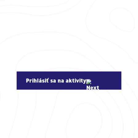
Prihlásiť sa na aktivity