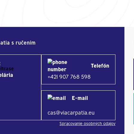
atia s ručením
Telefón
lária
+421 907 768 598
E-mail
cas@viacarpatia.eu
Spracovanie osobných údajov