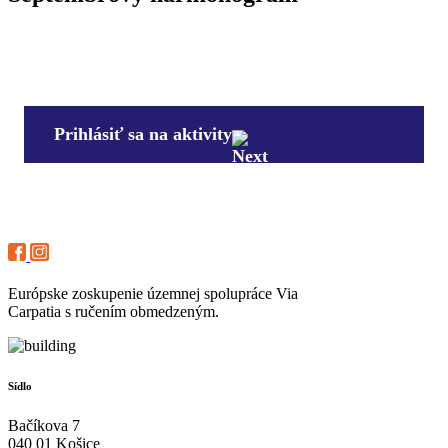
Prihlásiť sa na aktivity
Európske zoskupenie územnej spolupráce Via
Carpatia s ručením obmedzeným.
Sídlo
Bačíkova 7
040 01 Košice