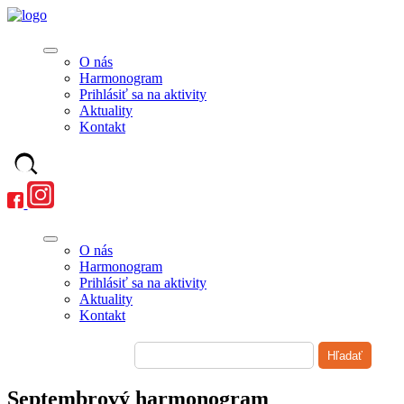
O nás
Harmonogram
Prihlásiť sa na aktivity
Aktuality
Kontakt
O nás
Harmonogram
Prihlásiť sa na aktivity
Aktuality
Kontakt
Septembrový harmonogram