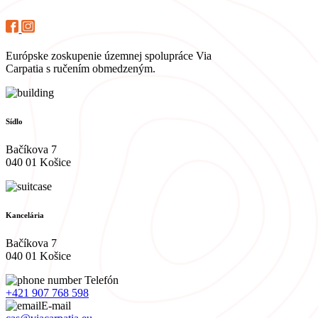
Európske zoskupenie územnej spolupráce Via
Carpatia s ručením obmedzeným.
Sídlo
Bačíkova 7
040 01 Košice
Kancelária
Bačíkova 7
040 01 Košice
Telefón
+421 907 768 598
E-mail