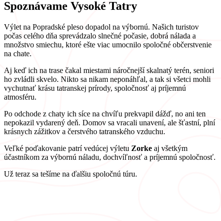
Spoznávame Vysoké Tatry
Výlet na Popradské pleso dopadol na výbornú. Našich turistov
počas celého dňa sprevádzalo slnečné počasie, dobrá nálada a
množstvo smiechu, ktoré ešte viac umocnilo spoločné občerstvenie
na chate.
Aj keď ich na trase čakal miestami náročnejší skalnatý terén, seniori
ho zvládli skvelo. Nikto sa nikam neponáhľal, a tak si všetci mohli
vychutnať krásu tatranskej prírody, spoločnosť aj príjemnú
atmosféru.
Po odchode z chaty ich síce na chvíľu prekvapil dážď, no ani ten
nepokazil vydarený deň. Domov sa vracali unavení, ale šťastní, plní
krásnych zážitkov a čerstvého tatranského vzduchu.
Veľké poďakovanie patrí vedúcej výletu
Zorke
aj všetkým
účastníkom za výbornú náladu, dochvíľnosť a príjemnú spoločnosť.
Už teraz sa tešíme na ďalšiu spoločnú túru.