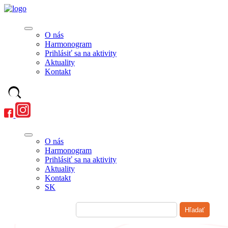
O nás
Harmonogram
Prihlásiť sa na aktivity
Aktuality
Kontakt
O nás
Harmonogram
Prihlásiť sa na aktivity
Aktuality
Kontakt
SK