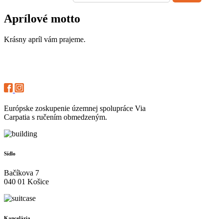
Aprílové motto
Krásny apríl vám prajeme.
Európske zoskupenie územnej spolupráce Via
Carpatia s ručením obmedzeným.
Sídlo
Bačíkova 7
040 01 Košice
Kancelária