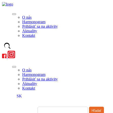
O nás
Harmonogram
Prihlásiť sa na aktivity
Aktuality
Kontakt
O nás
Harmonogram
Prihlásiť sa na aktivity
Aktuality
Kontakt
SK