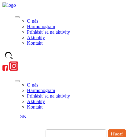
O nás
Harmonogram
Prihlásiť sa na aktivity
Aktuality
Kontakt
O nás
Harmonogram
Prihlásiť sa na aktivity
Aktuality
Kontakt
SK