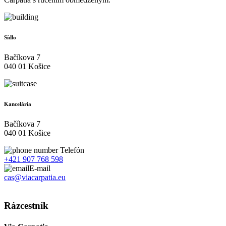
Sídlo
Bačíkova 7
040 01 Košice
Kancelária
Bačíkova 7
040 01 Košice
Telefón
+421 907 768 598
E-mail
cas@viacarpatia.eu
Spracovanie osobných údajov
Rázcestník