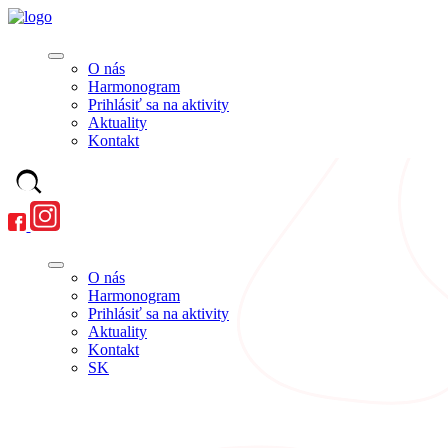
O nás
Harmonogram
Prihlásiť sa na aktivity
Aktuality
Kontakt
O nás
Harmonogram
Prihlásiť sa na aktivity
Aktuality
Kontakt
SK