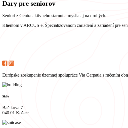
Dary pre seniorov
Seniori z Centra aktívneho starnutia myslia aj na druhých.
Klientom v ARCUS-e, Špecializovanom zariadení a zariadení pre seni
Európske zoskupenie územnej spolupráce Via Carpatia s ručením o
Sídlo
Bačíkova 7
040 01 Košice