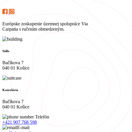
Európske zoskupenie územnej spolupráce Via
Carpatia s ručením obmedzeným.
Sídlo
Bačíkova 7
040 01 Košice
Kancelária
Bačíkova 7
040 01 Košice
Telefón
+421 907 768 598
E-mail