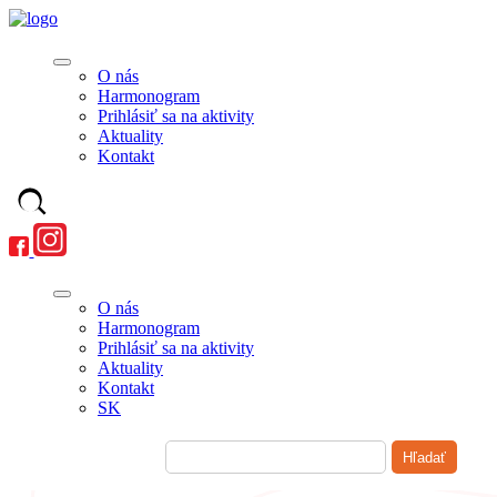
O nás
Harmonogram
Prihlásiť sa na aktivity
Aktuality
Kontakt
O nás
Harmonogram
Prihlásiť sa na aktivity
Aktuality
Kontakt
SK