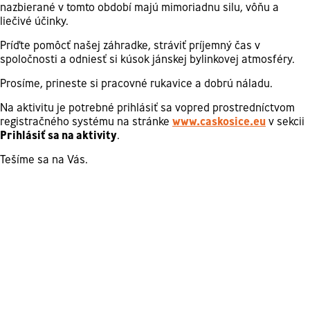
nazbierané v tomto období majú mimoriadnu silu, vôňu a
liečivé účinky.
Príďte pomôcť našej záhradke, stráviť príjemný čas v
spoločnosti a odniesť si kúsok jánskej bylinkovej atmosféry.
Prosíme, prineste si pracovné rukavice a dobrú náladu.
Na aktivitu je potrebné prihlásiť sa vopred prostredníctvom
registračného systému na stránke
www.caskosice.eu
v sekcii
Prihlásiť sa na aktivity
.
Tešíme sa na Vás.