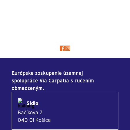
Európske zoskupenie územnej
spolupráce Via Carpatia s ručením
obmedzeným.
Sídlo
Bačíkova 7
040 01 Košice