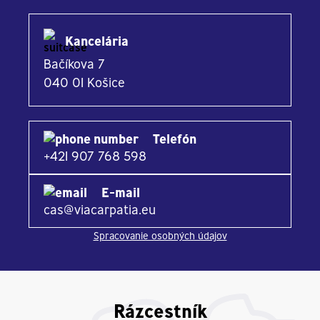
Kancelária
Bačíkova 7
040 01 Košice
Telefón
+421 907 768 598
E-mail
cas@viacarpatia.eu
Spracovanie osobných údajov
Rázcestník