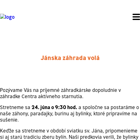
Jánska záhrada volá
Pozývame Vás na príjemné záhradkárske dopoludnie v
záhradke Centra aktívneho starnutia.
Stretneme sa
24. júna o 9:30 hod.
a spoločne sa postaráme o
naše záhony, paradajky, burinu aj bylinky, ktoré pripravíme na
sušenie.
Keďže sa stretneme v období sviatku sv. Jána, pripomenieme
si aj starú tradíciu zberu bylín. Naši predkovia verili, že bylinky