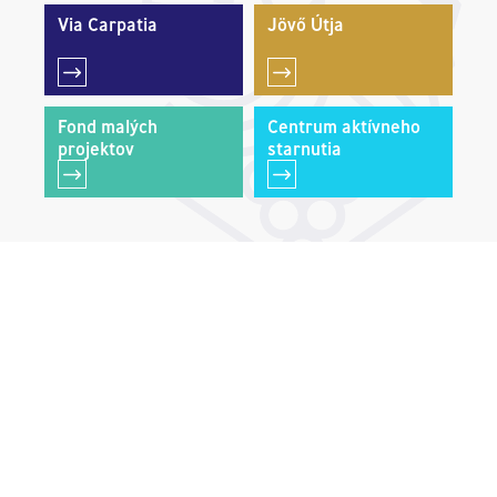
Via Carpatia
Jövő Útja
Fond malých
Centrum aktívneho
projektov
starnutia