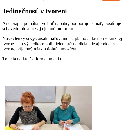
Jedinečnosť v tvorení
Arteterapia pomáha uvoľniť napätie, podporuje pamäť, posilňuje
sebavedomie a rozvíja jemnú motoriku.
Naše členky si vyskúšali maľovanie na plátno aj kresbu v knižnej
tvorbe — a výsledkom boli nielen krásne diela, ale aj radosť z
tvorby, príjemný relax a dobrá atmosféra.
To je tá najkrajšia forma umenia.