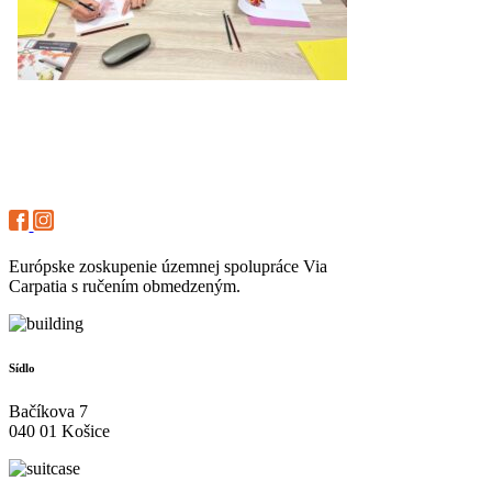
Európske zoskupenie územnej spolupráce Via
Carpatia s ručením obmedzeným.
Sídlo
Bačíkova 7
040 01 Košice