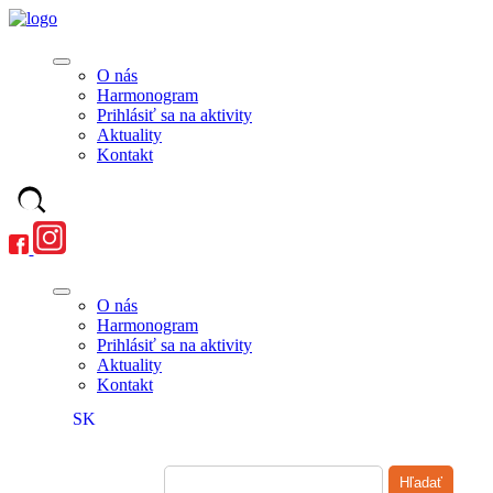
O nás
Harmonogram
Prihlásiť sa na aktivity
Aktuality
Kontakt
O nás
Harmonogram
Prihlásiť sa na aktivity
Aktuality
Kontakt
SK