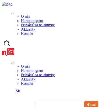
O nás
Harmonogram
Prihlásiť sa na aktivity
Aktuality
Kontakt
O nás
Harmonogram
Prihlásiť sa na aktivity
Aktuality
Kontakt
SK