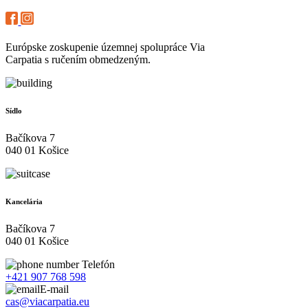
Európske zoskupenie územnej spolupráce Via
Carpatia s ručením obmedzeným.
Sídlo
Bačíkova 7
040 01 Košice
Kancelária
Bačíkova 7
040 01 Košice
Telefón
+421 907 768 598
E-mail
cas@viacarpatia.eu