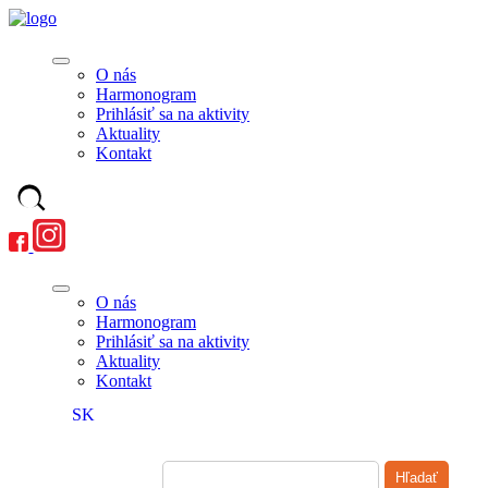
O nás
Harmonogram
Prihlásiť sa na aktivity
Aktuality
Kontakt
O nás
Harmonogram
Prihlásiť sa na aktivity
Aktuality
Kontakt
SK