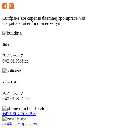
Európske zoskupenie územnej spolupráce Via
Carpatia s ručením obmedzeným.
Sídlo
Bačíkova 7
040 01 Košice
Kancelária
Bačíkova 7
040 01 Košice
Telefón
+421 907 768 598
E-mail
cas@viacarpatia.eu