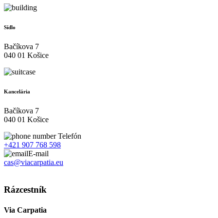
Sídlo
Bačíkova 7
040 01 Košice
Kancelária
Bačíkova 7
040 01 Košice
Telefón
+421 907 768 598
E-mail
cas@viacarpatia.eu
Spracovanie osobných údajov
Rázcestník
Via Carpatia