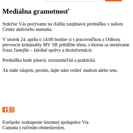
Mediálna gramotnosť
Srdečne Vás pozývame na ďalšiu zaujímavú prednášku v našom
Centre aktívneho starnutia.
V utorok 24. apríla o 14:00 hodine si s pracovníčkou z Odboru
prevencie kriminality MV SR priblížite tému, s ktorou sa stretávame
čoraz častejšie – falošné správy a dezinformácie.
Prednáška bude pútavá, zrozumiteľná a praktická.
Ak máte záujem, prosím, dajte nám vedieť mailom alebo sms.
Európske zoskupenie územnej spolupráce Via
Carpatia s ručením obmedzeným.