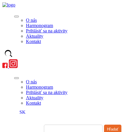
O nás
Harmonogram
Prihlásiť sa na aktivity
Aktuality
Kontakt
O nás
Harmonogram
Prihlásiť sa na aktivity
Aktuality
Kontakt
SK