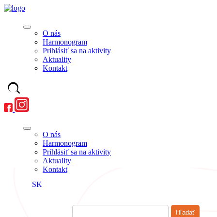
O nás
Harmonogram
Prihlásiť sa na aktivity
Aktuality
Kontakt
O nás
Harmonogram
Prihlásiť sa na aktivity
Aktuality
Kontakt
SK