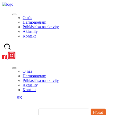
O nás
Harmonogram
Prihlásiť sa na aktivity
Aktuality
Kontakt
O nás
Harmonogram
Prihlásiť sa na aktivity
Aktuality
Kontakt
SK