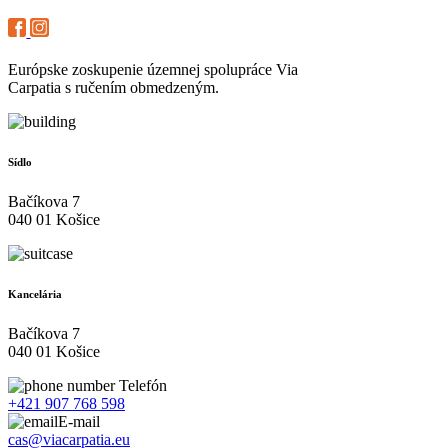
Európske zoskupenie územnej spolupráce Via
Carpatia s ručením obmedzeným.
Sídlo
Bačíkova 7
040 01 Košice
Kancelária
Bačíkova 7
040 01 Košice
Telefón
+421 907 768 598
E-mail
cas@viacarpatia.eu