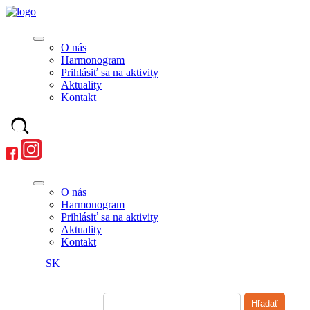
O nás
Harmonogram
Prihlásiť sa na aktivity
Aktuality
Kontakt
O nás
Harmonogram
Prihlásiť sa na aktivity
Aktuality
Kontakt
SK