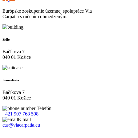
Európske zoskupenie územnej spolupráce Via
Carpatia s ručením obmedzeným.
Sídlo
Bačíkova 7
040 01 Košice
Kancelária
Bačíkova 7
040 01 Košice
Telefón
+421 907 768 598
E-mail
cas@viacarpatia.eu
Spracovanie osobných údajov