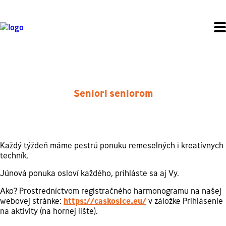
Seniori seniorom
Každý týždeň máme pestrú ponuku remeselných i kreatívnych
techník.
Júnová ponuka osloví každého, prihláste sa aj Vy.
Ako? Prostredníctvom registračného harmonogramu na našej
webovej stránke:
https://caskosice.eu/
v záložke Prihlásenie
na aktivity (na hornej lište).