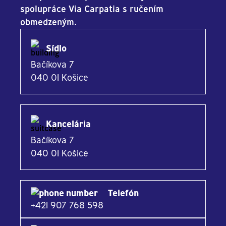
spolupráce Via Carpatia s ručením
obmedzeným.
Sídlo
Bačíkova 7
040 01 Košice
Kancelária
Bačíkova 7
040 01 Košice
Telefón
+421 907 768 598