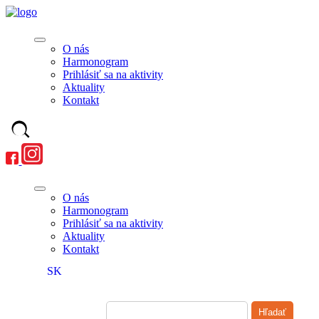
O nás
Harmonogram
Prihlásiť sa na aktivity
Aktuality
Kontakt
O nás
Harmonogram
Prihlásiť sa na aktivity
Aktuality
Kontakt
SK