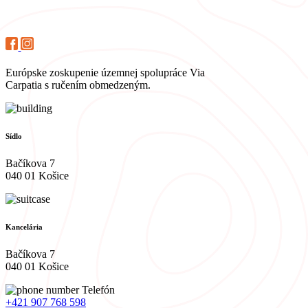
Európske zoskupenie územnej spolupráce Via
Carpatia s ručením obmedzeným.
Sídlo
Bačíkova 7
040 01 Košice
Kancelária
Bačíkova 7
040 01 Košice
Telefón
+421 907 768 598