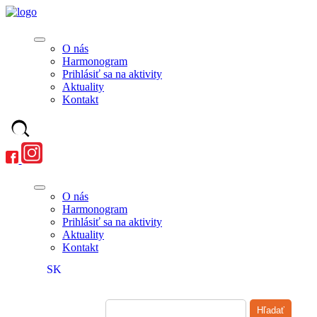
O nás
Harmonogram
Prihlásiť sa na aktivity
Aktuality
Kontakt
O nás
Harmonogram
Prihlásiť sa na aktivity
Aktuality
Kontakt
SK