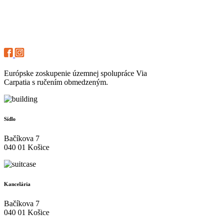
Európske zoskupenie územnej spolupráce Via
Carpatia s ručením obmedzeným.
Sídlo
Bačíkova 7
040 01 Košice
Kancelária
Bačíkova 7
040 01 Košice