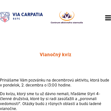
Vianočný kvíz
Prinášame Vám pozvánku na decembrovú aktivitu, ktorá bude
v pondelok, 2. decembra o 13:00 hodine.
Do kvízu, ktorý sme tu už dávno nemali, hľadáme štyri 4-
členné družstvá, ktoré by si radi zasúťažili a „porovnali
vedomosti“. Otázky budú z rôznych oblastí a budú ladené
vianočne.