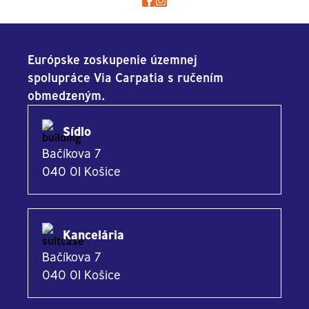
Európske zoskupenie územnej
spolupráce Via Carpatia s ručením
obmedzeným.
Sídlo
Bačíkova 7
040 01 Košice
Kancelária
Bačíkova 7
040 01 Košice