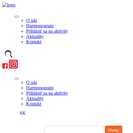
O nás
Harmonogram
Prihlásiť sa na aktivity
Aktuality
Kontakt
O nás
Harmonogram
Prihlásiť sa na aktivity
Aktuality
Kontakt
SK