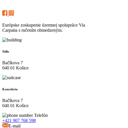
Európske zoskupenie územnej spolupráce Via
Carpatia s ručením obmedzeným.
Sídlo
Bačíkova 7
040 01 Košice
Kancelária
Bačíkova 7
040 01 Košice
Telefón
+421 907 768 598
E-mail