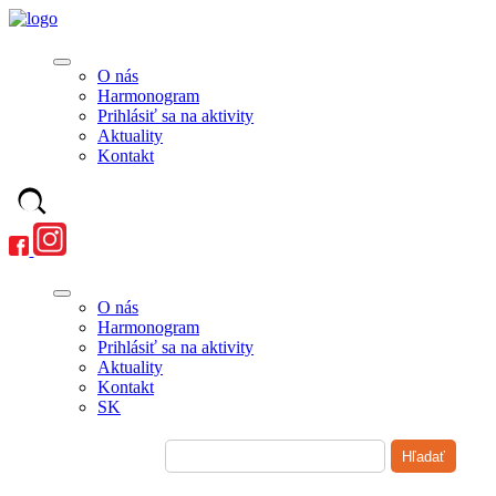
O nás
Harmonogram
Prihlásiť sa na aktivity
Aktuality
Kontakt
O nás
Harmonogram
Prihlásiť sa na aktivity
Aktuality
Kontakt
SK