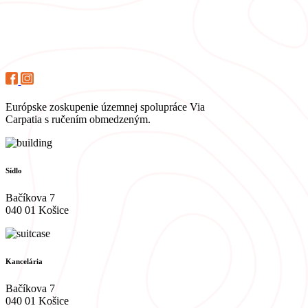
Európske zoskupenie územnej spolupráce Via
Carpatia s ručením obmedzeným.
Sídlo
Bačíkova 7
040 01 Košice
Kancelária
Bačíkova 7
040 01 Košice