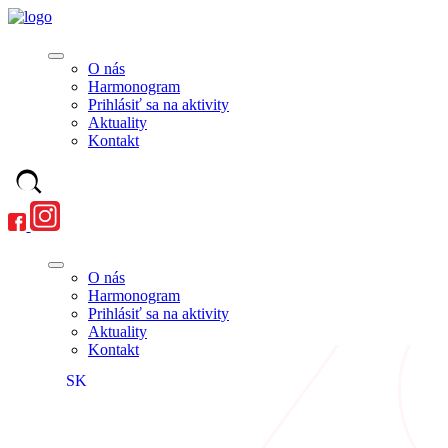
O nás
Harmonogram
Prihlásiť sa na aktivity
Aktuality
Kontakt
O nás
Harmonogram
Prihlásiť sa na aktivity
Aktuality
Kontakt
SK