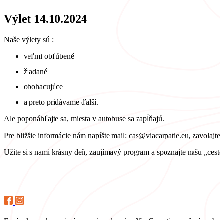
Výlet 14.10.2024
Naše výlety sú :
veľmi obľúbené
žiadané
obohacujúce
a preto pridávame ďalší.
Ale poponáhľajte sa, miesta v autobuse sa zapĺňajú.
Pre bližšie informácie nám napíšte mail: cas@viacarpatie.eu, zavolajt
Užite si s nami krásny deň, zaujímavý program a spoznajte našu „ces