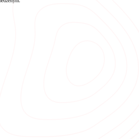
bmedzeným.