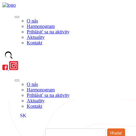
O nás
Harmonogram
Prihlásiť sa na aktivity
Aktuality
Kontakt
O nás
Harmonogram
Prihlásiť sa na aktivity
Aktuality
Kontakt
SK