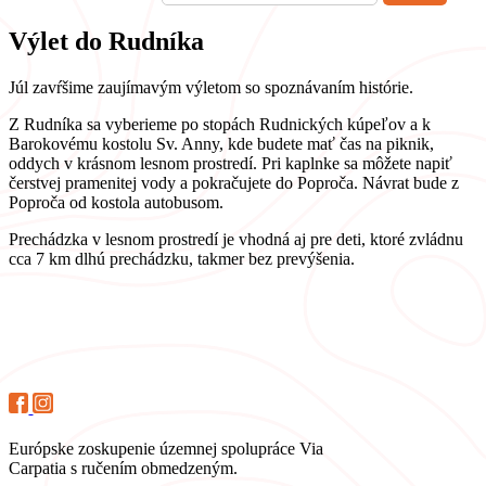
Výlet do Rudníka
Júl zavŕšime zaujímavým výletom so spoznávaním histórie.
Z Rudníka sa vyberieme po stopách Rudnických kúpeľov a k
Barokovému kostolu Sv. Anny, kde budete mať čas na piknik,
oddych v krásnom lesnom prostredí. Pri kaplnke sa môžete napiť
čerstvej pramenitej vody a pokračujete do Poproča. Návrat bude z
Poproča od kostola autobusom.
Prechádzka v lesnom prostredí je vhodná aj pre deti, ktoré zvládnu
cca 7 km dlhú prechádzku, takmer bez prevýšenia.
Európske zoskupenie územnej spolupráce Via
Carpatia s ručením obmedzeným.