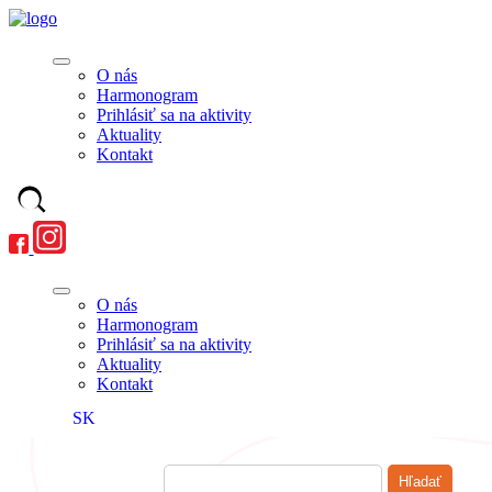
O nás
Harmonogram
Prihlásiť sa na aktivity
Aktuality
Kontakt
O nás
Harmonogram
Prihlásiť sa na aktivity
Aktuality
Kontakt
SK