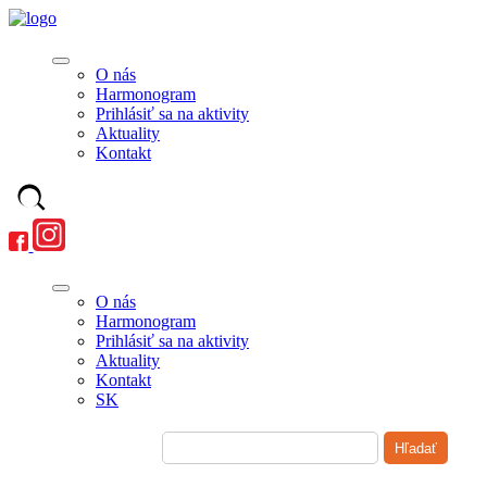
O nás
Harmonogram
Prihlásiť sa na aktivity
Aktuality
Kontakt
O nás
Harmonogram
Prihlásiť sa na aktivity
Aktuality
Kontakt
SK