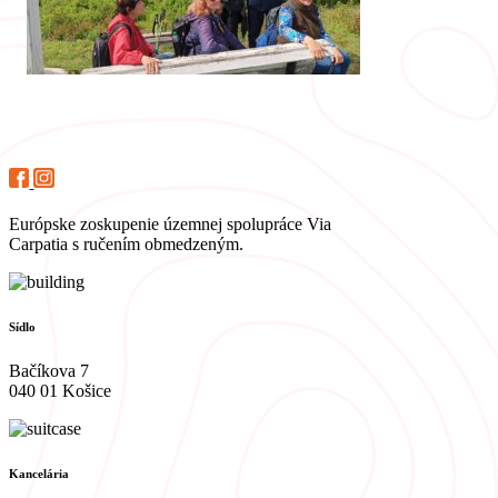
Európske zoskupenie územnej spolupráce Via
Carpatia s ručením obmedzeným.
Sídlo
Bačíkova 7
040 01 Košice
Kancelária