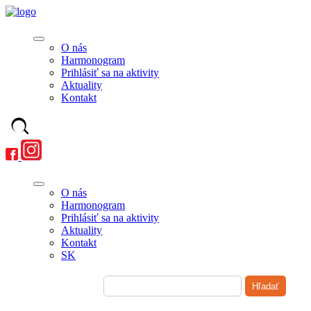
O nás
Harmonogram
Prihlásiť sa na aktivity
Aktuality
Kontakt
O nás
Harmonogram
Prihlásiť sa na aktivity
Aktuality
Kontakt
SK