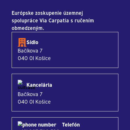
Európske zoskupenie územnej
spolupráce Via Carpatia s ručením
obmedzeným.
Sídlo
Bačíkova 7
040 01 Košice
Kancelária
Bačíkova 7
040 01 Košice
Telefón