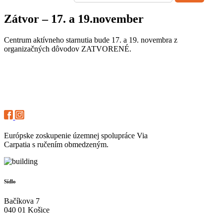
Zátvor – 17. a 19.november
Centrum aktívneho starnutia bude 17. a 19. novembra z
organizačných dôvodov ZATVORENÉ.
Európske zoskupenie územnej spolupráce Via
Carpatia s ručením obmedzeným.
Sídlo
Bačíkova 7
040 01 Košice