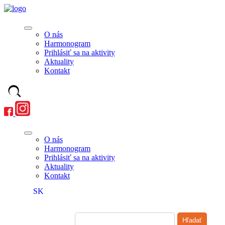
O nás
Harmonogram
Prihlásiť sa na aktivity
Aktuality
Kontakt
O nás
Harmonogram
Prihlásiť sa na aktivity
Aktuality
Kontakt
SK