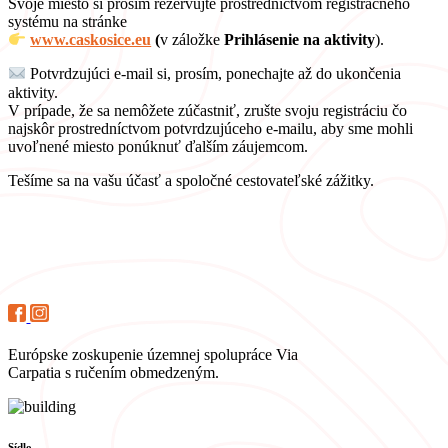
Svoje miesto si prosím rezervujte prostredníctvom registračného
systému na stránke
www.caskosice.eu
(
v záložke
Prihlásenie na aktivity
).
Potvrdzujúci e-mail si, prosím, ponechajte až do ukončenia
aktivity.
V prípade, že sa nemôžete zúčastniť, zrušte svoju registráciu čo
najskôr prostredníctvom potvrdzujúceho e-mailu, aby sme mohli
uvoľnené miesto ponúknuť ďalším záujemcom.
Tešíme sa na vašu účasť a spoločné cestovateľské zážitky.
Európske zoskupenie územnej spolupráce Via
Carpatia s ručením obmedzeným.
Sídlo