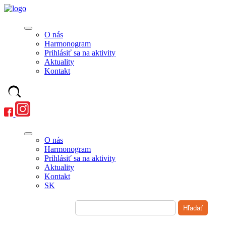
O nás
Harmonogram
Prihlásiť sa na aktivity
Aktuality
Kontakt
O nás
Harmonogram
Prihlásiť sa na aktivity
Aktuality
Kontakt
SK