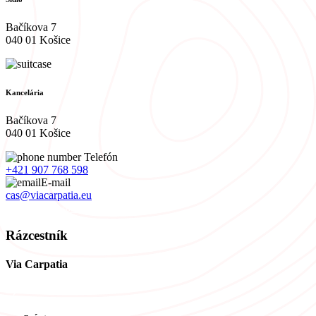
Bačíkova 7
040 01 Košice
Kancelária
Bačíkova 7
040 01 Košice
Telefón
+421 907 768 598
E-mail
cas@viacarpatia.eu
Spracovanie osobných údajov
Rázcestník
Via Carpatia